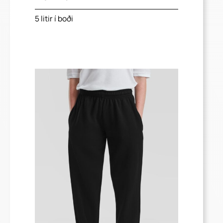
5 litir í boði