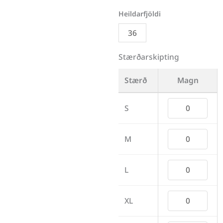
Stærðarskipting
Stærð
Magn
S
M
L
XL