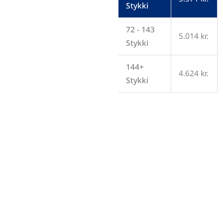
Stykki
72 - 143
5.014
kr.
Stykki
144+
4.624
kr.
Stykki