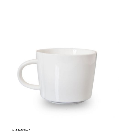
M-M453b-A