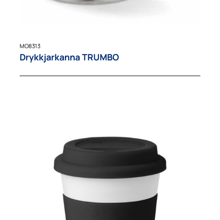
MO8313
Drykkjarkanna TRUMBO