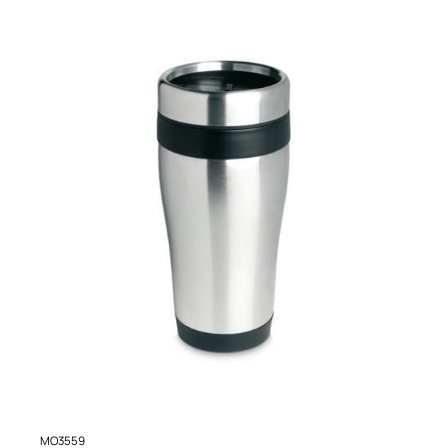
MO3559