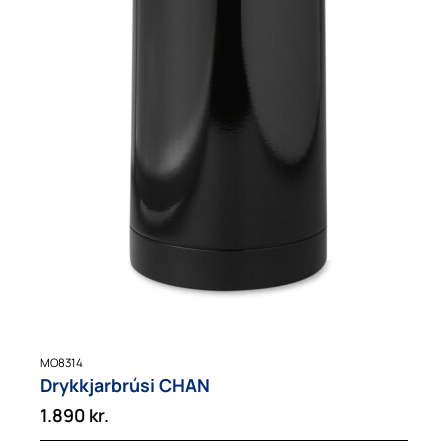
MO8314
Drykkjarbrúsi CHAN
1.890
kr.