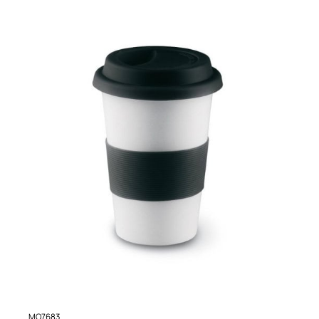
MO7683