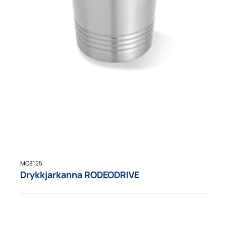
MO8125
Drykkjarkanna RODEODRIVE