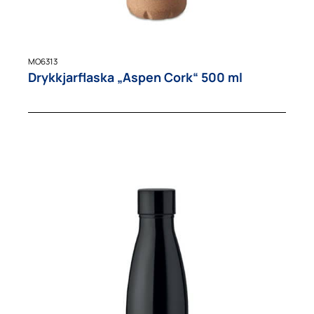
MO6313
Drykkjarflaska „Aspen Cork“ 500 ml