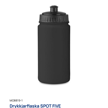
MO8819-1
Drykkjarflaska SPOT FIVE