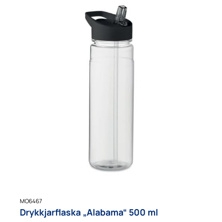
MO6467
Drykkjarflaska „Alabama“ 500 ml