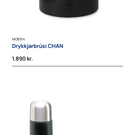
MO8314
Drykkjarbrúsi CHAN
1.890
kr.