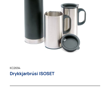
KC2694
Drykkjarbrúsi ISOSET