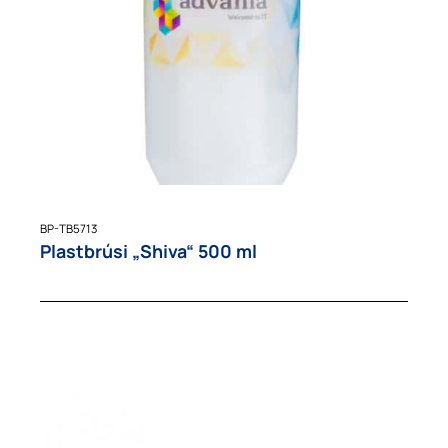
BP-TB5713
Plastbrúsi „Shiva“ 500 ml