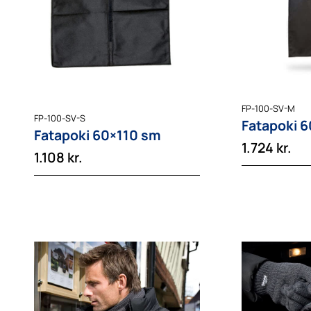
FP-100-SV-M
FP-100-SV-S
Fatapoki 
Fatapoki 60×110 sm
1.724
kr.
1.108
kr.