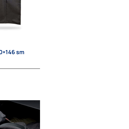
60×146 sm