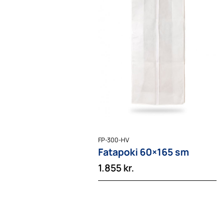
FP-300-HV
Fatapoki 60×165 sm
1.855
kr.