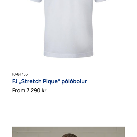
FJ-84455
FJ „Stretch Pique“ pólóbolur
From
7.290
kr.