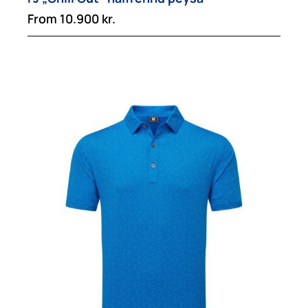
From
10.900
kr.