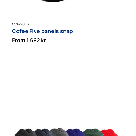
COF-2026
Cofee Five panels snap
From
1.692
kr.