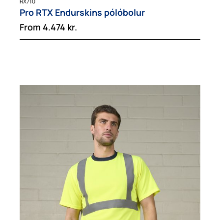
RX710
Pro RTX Endurskins pólóbolur
From
4.474
kr.