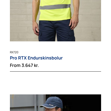
RX720
Pro RTX Endurskinsbolur
From
3.647
kr.