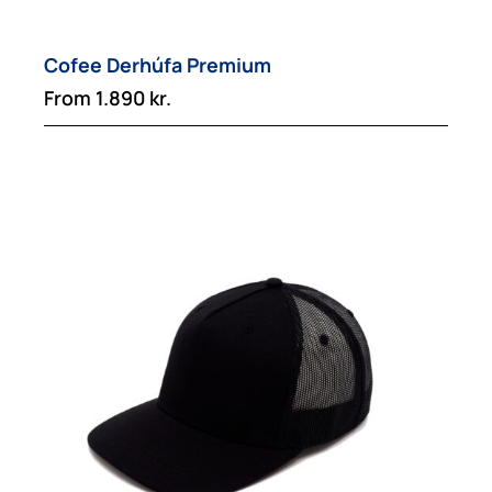
Cofee Derhúfa Premium
From
1.890
kr.