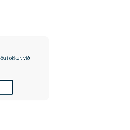
u í okkur, við