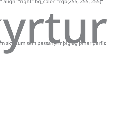
kyrtur
align=“right“ bg_color=“rgb(255, 255, 255)“
 skyrtum sem passa fyrir þig og þínar þarfir.