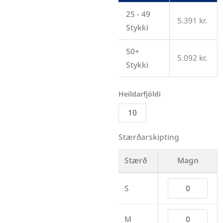
25 - 49
5.391
kr.
Stykki
50+
5.092
kr.
Stykki
Stærðarskipting
Stærð
Magn
S
M