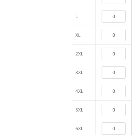
L
XL
2XL
3XL
4XL
5XL
6XL