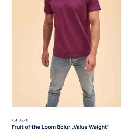
F61-036-0
Fruit of the Loom Bolur „Value Weight“