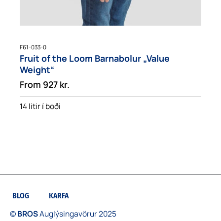
F61-033-0
Fruit of the Loom Barnabolur „Value
Weight“
From
927
kr.
14 litir í boði
BLOG
KARFA
©
BROS
Auglýsingavörur 2025