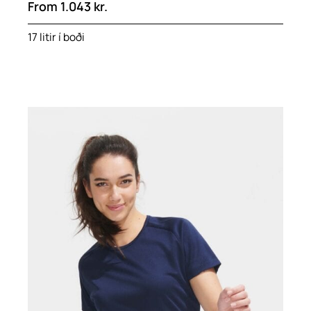
From
1.043
kr.
17 litir í boði