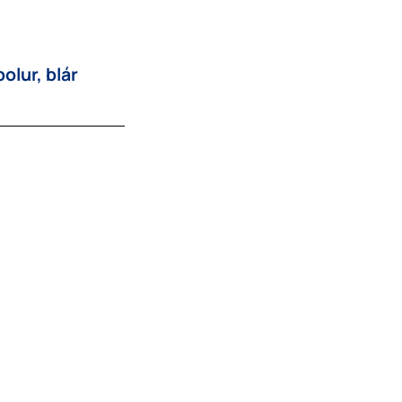
lur, blár