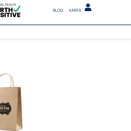
BLOG
KARFA