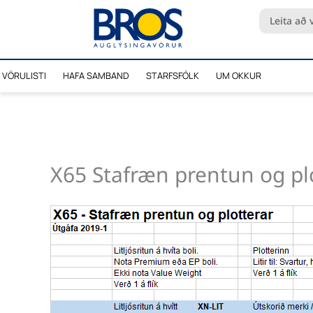
Skip
Search
to
...
content
VÖRULISTI
HAFA SAMBAND
STARFSFÓLK
UM OKKUR
X65 Stafræn prentun og pl