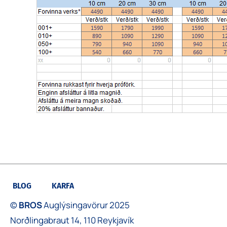
BLOG
KARFA
©
BROS
Auglýsingavörur 2025
Norðlingabraut 14, 110 Reykjavík