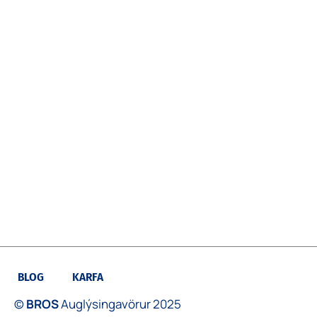
BLOG
KARFA
©
BROS
Auglýsingavörur 2025