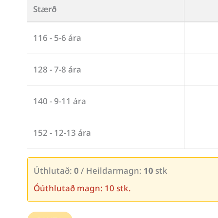
Stærð
116 - 5-6 ára
128 - 7-8 ára
140 - 9-11 ára
152 - 12-13 ára
Úthlutað:
0
/ Heildarmagn:
10
stk
Óúthlutað magn: 10 stk.