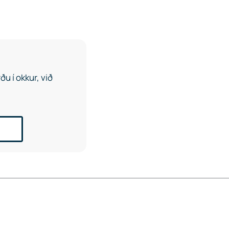
u í okkur, við