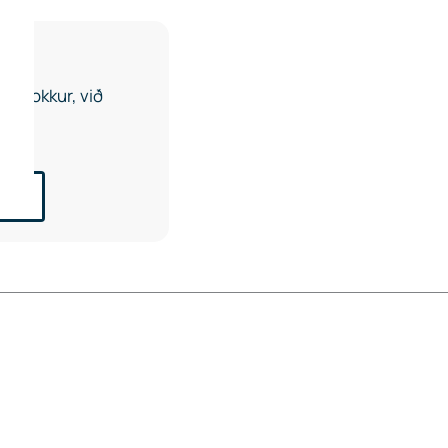
u í okkur, við