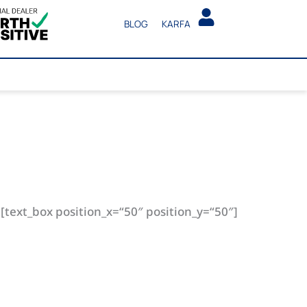
BLOG
KARFA
text_box position_x=“50″ position_y=“50″]