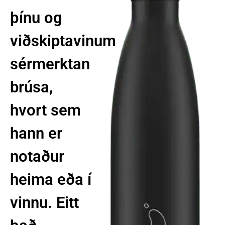
þínu og
viðskiptavinum
sérmerktan
brúsa,
hvort sem
hann er
notaður
heima eða í
vinnu. Eitt