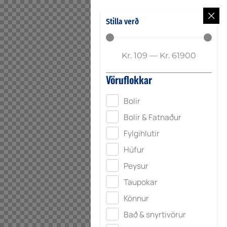
Stilla verð
Kr.
109
—
Kr.
61900
Vöruflokkar
Bolir
Bolir & Fatnaður
Fylgihlutir
Húfur
Peysur
Taupokar
Könnur
Bað & snyrtivörur